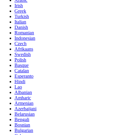
Arabic
Irish
Greek
Turkish
Italian
Danish
Romanian
Indonesian
Czech
Afrikaans
Swedish
Polish
Basque
Catalan
Esperanto
Hindi
Lao
Albanian
Amharic
Armenian
Azerbaijani
Belarusian
Bengali
Bosnian
Bulgarian