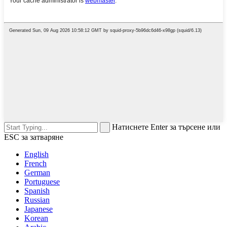
Натиснете Enter за търсене или
ESC за затваряне
English
French
German
Portuguese
Spanish
Russian
Japanese
Korean