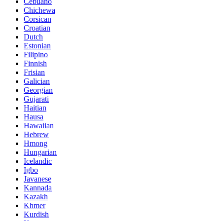
Cebuano
Chichewa
Corsican
Croatian
Dutch
Estonian
Filipino
Finnish
Frisian
Galician
Georgian
Gujarati
Haitian
Hausa
Hawaiian
Hebrew
Hmong
Hungarian
Icelandic
Igbo
Javanese
Kannada
Kazakh
Khmer
Kurdish